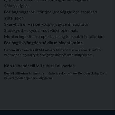
fläkthastighet
Förlängningsrör
– för tjockare väggar och anpassad
installation
Skarvhylsor
– säker koppling av ventilationsrör
Snöskydd
– skyddar mot väder och smuts
Monteringskit
– komplett lösning för snabb installation
Förläng livslängden på din miniventilation
Genom att använda rätt
Mitsubishi tillbehör
säkerställer du att din
ventilation fungerar tyst, energieffektivt och utan driftproblem.
Köp tillbehör till Mitsubishi VL-serien
Beställ
tillbehör till miniventilation
enkelt online. Behöver du hjälp att
välja rätt delar hjälper vi dig gärna.