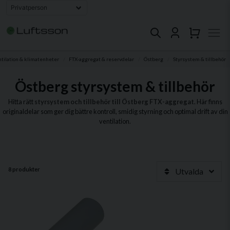
tilation & klimatenheter
FTX-aggregat & reservdelar
Östberg
Styrsystem & tillbehör
Östberg styrsystem & tillbehör
Hitta rätt
styrsystem och tillbehör till Östberg FTX-aggregat
. Här finns
originaldelar som ger dig bättre kontroll, smidig styrning och optimal drift av din
ventilation.
8 produkter
Utvalda