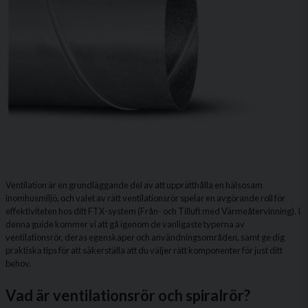
Ventilation är en grundläggande del av att upprätthålla en hälsosam
inomhusmiljö, och valet av rätt ventilationsrör spelar en avgörande roll för
effektiviteten hos ditt FTX-system (Från- och Tilluft med Värmeåtervinning). I
denna guide kommer vi att gå igenom de vanligaste typerna av
ventilationsrör, deras egenskaper och användningsområden, samt ge dig
praktiska tips för att säkerställa att du väljer rätt komponenter för just ditt
behov.
Vad är ventilationsrör och spiralrör?