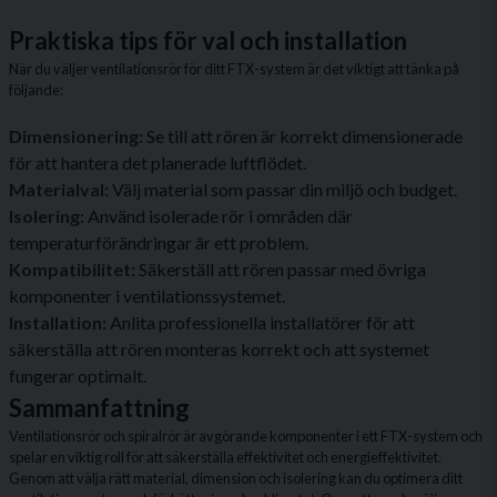
Praktiska tips för val och installation
När du väljer ventilationsrör för ditt FTX-system är det viktigt att tänka på
följande:
Dimensionering:
Se till att rören är korrekt dimensionerade
för att hantera det planerade luftflödet.
Materialval:
Välj material som passar din miljö och budget.
Isolering:
Använd isolerade rör i områden där
temperaturförändringar är ett problem.
Kompatibilitet:
Säkerställ att rören passar med övriga
komponenter i ventilationssystemet.
Installation:
Anlita professionella installatörer för att
säkerställa att rören monteras korrekt och att systemet
fungerar optimalt.
Sammanfattning
Ventilationsrör och spiralrör är avgörande komponenter i ett FTX-system och
spelar en viktig roll för att säkerställa effektivitet och energieffektivitet.
Genom att välja rätt material, dimension och isolering kan du optimera ditt