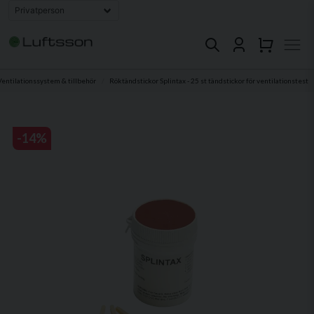
Ventilationssystem & tillbehör
Röktändstickor Splintax - 25 st tändstickor för ventilationstest
-
14
%