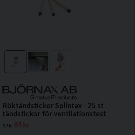
Röktändstickor Splintax - 25 st
tändstickor för ventilationstest
85 kr
99 kr