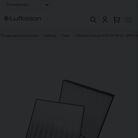
FTX-aggregat & reservdelar
Östberg
Filter
Filterkit Östberg HERU 50/90 LP – ePM1 5