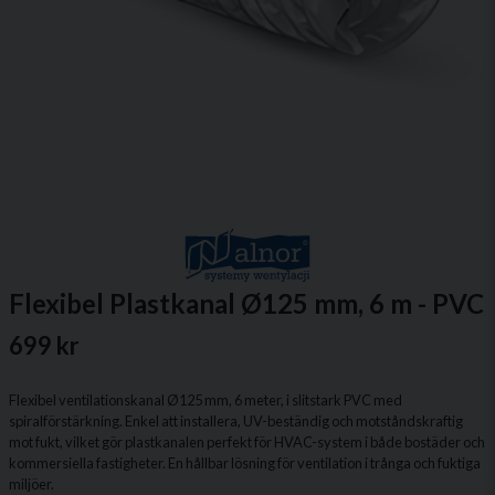
Flexibel Plastkanal Ø125 mm, 6 m - PVC
699 kr
Flexibel ventilationskanal Ø125 mm, 6 meter, i slitstark PVC med
spiralförstärkning. Enkel att installera, UV-beständig och motståndskraftig
mot fukt, vilket gör plastkanalen perfekt för HVAC-system i både bostäder och
kommersiella fastigheter. En hållbar lösning för ventilation i trånga och fuktiga
miljöer.