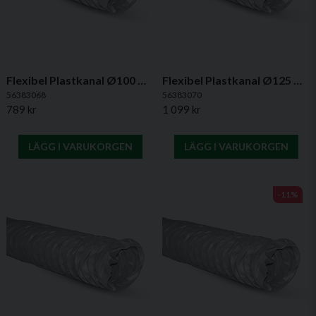
Flexibel Plastkanal Ø100 mm, 10 m - PVC
Flexibel Plastkanal Ø125 mm, 10 m - PVC
56383068
56383070
789 kr
1 099 kr
LÄGG I VARUKORGEN
LÄGG I VARUKORGEN
-11%