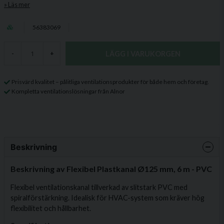
Läs mer
56383069
LÄGG I VARUKORGEN
-
+
Prisvärd kvalitet – pålitliga ventilationsprodukter för både hem och företag.
Kompletta ventilationslösningar från Alnor
Beskrivning
Beskrivning av Flexibel Plastkanal Ø125 mm, 6 m - PVC
Flexibel ventilationskanal tillverkad av slitstark PVC med
spiralförstärkning. Idealisk för HVAC-system som kräver hög
flexibilitet och hållbarhet.