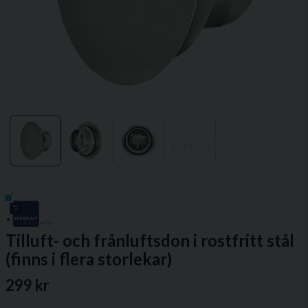
Tilluft- och frånluftsdon i rostfritt stål
(finns i flera storlekar)
299 kr