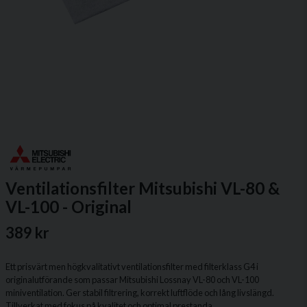
Ventilationsfilter Mitsubishi VL-80 &
VL-100 - Original
389 kr
Ett prisvärt men högkvalitativt ventilationsfilter med filterklass G4 i
originalutförande som passar Mitsubishi Lossnay VL-80 och VL-100
miniventilation. Ger stabil filtrering, korrekt luftflöde och lång livslängd.
Tillverkat med fokus på kvalitet och optimal prestanda.