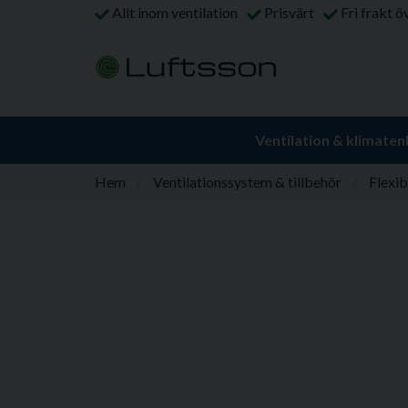
Allt inom ventilation
Prisvärt
Fri frakt ö
Ventilation & klimaten
Hem
Ventilationssystem & tillbehör
Flexib