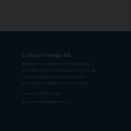
Luftsson Sverige AB
Behöver du ventilation? Vi hjälper dig
att välja rätt lösning. Hos Luftsson.se får
du personlig service, bra priser och
produkter för både hem och företag.
Org.nr: 559476-1743
E-post:
kontakt@luftsson.se