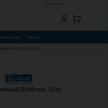
ontakta oss
Om oss
iumkanal Ø160 mm, 10 m
iumkanal Ø160 mm, 10 m