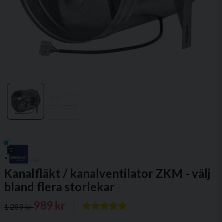
Kanalfläkt / kanalventilator ZKM - välj
bland flera storlekar
989 kr
1 289 kr