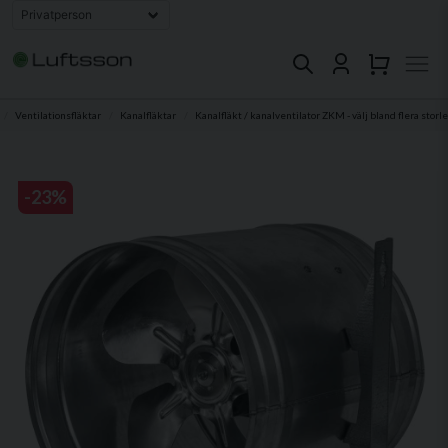
Ventilationsfläktar
Kanalfläktar
Kanalfläkt / kanalventilator ZKM - välj bland flera storl
-
23
%