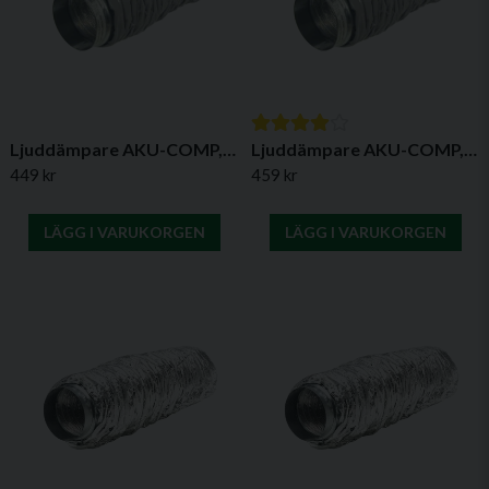
Ljuddämpare AKU-COMP, Typ P (0,6 m)
Ljuddämpare AKU-COMP, Typ P (1,2 m)
449 kr
459 kr
Skicka fråga
LÄGG I VARUKORGEN
LÄGG I VARUKORGEN