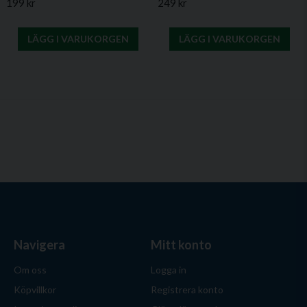
199 kr
249 kr
LÄGG I VARUKORGEN
LÄGG I VARUKORGEN
Navigera
Mitt konto
Om oss
Logga in
Köpvillkor
Registrera konto