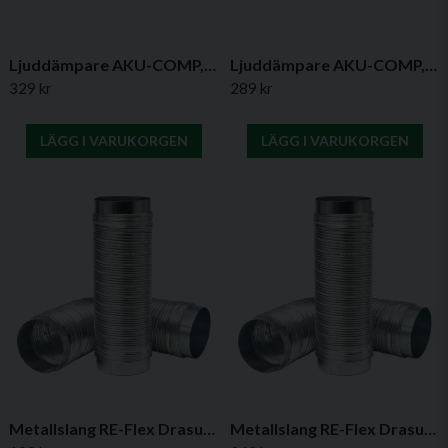
Ljuddämpare AKU-COMP, Typ A (1,2 m)
Ljuddämpare AKU-COMP, Typ A (0,6 m)
329 kr
289 kr
LÄGG I VARUKORGEN
LÄGG I VARUKORGEN
Metallslang RE-Flex Drasuten (0,5m)
Metallslang RE-Flex Drasuten (1m)