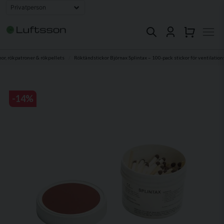
or, rökpatroner & rökpellets
Röktändstickor Björnax Splintax – 100-pack stickor för ventilation
-
14
%