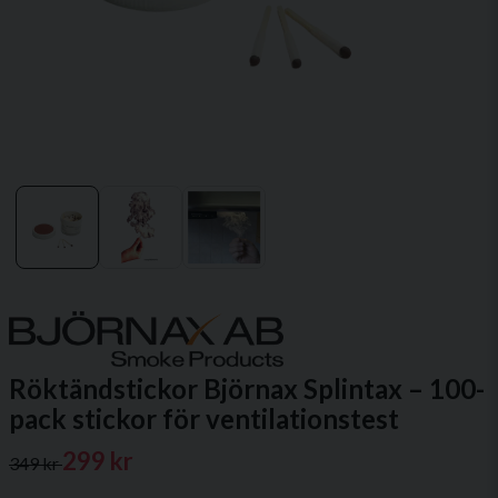
Röktändstickor Björnax Splintax – 100-
pack stickor för ventilationstest
299 kr
349 kr