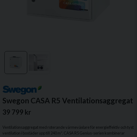
Swegon CASA R5 Ventilationsaggregat
39 799 kr
Ventilationsaggregat med roterande värmeväxlare för energieffektiv och tyst
ventilation i bostäder upp till 240 m². CASA R5 Genius-serien kombinerar