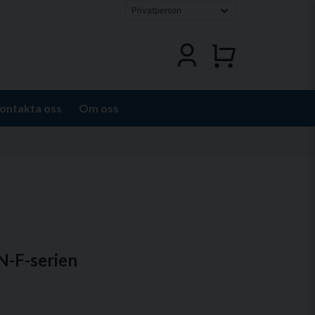
ontakta oss
Om oss
N-F-serien