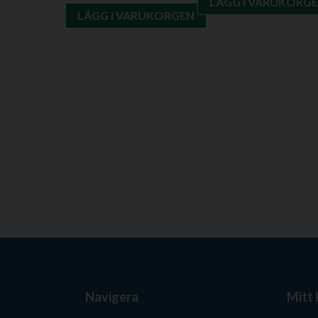
LÄGG I VARUKORG
LÄGG I VARUKORGEN
Navigera
Mitt