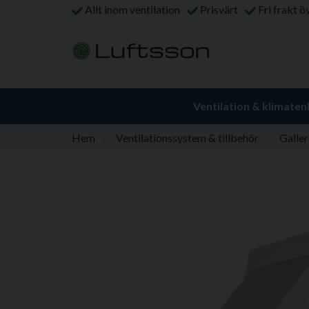
Allt inom ventilation
Prisvärt
Fri frakt ö
Ventilation & klimaten
Hem
Ventilationssystem & tillbehör
Galle