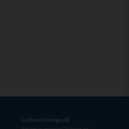
Luftsson Sverige AB
Behöver du ventilation? Vi hjälper dig