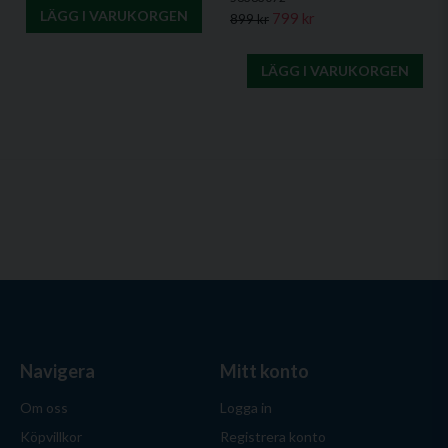
LÄGG I VARUKORGEN
799 kr
899 kr
LÄGG I VARUKORGEN
Navigera
Mitt konto
Om oss
Logga in
Köpvillkor
Registrera konto