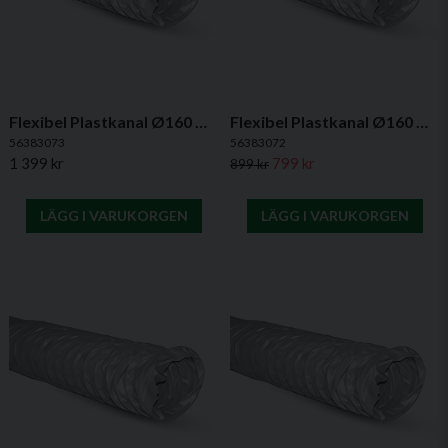
Flexibel Plastkanal Ø160 mm, 10 m - PVC
Flexibel Plastkanal Ø160 mm, 6 m - PVC
56383073
56383072
1 399 kr
799 kr
899 kr
LÄGG I VARUKORGEN
LÄGG I VARUKORGEN