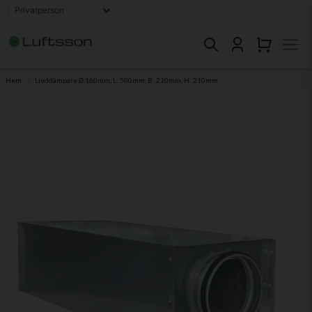
Hem
Ljuddämpare Ø 160mm, L: 500mm, B: 210mm, H: 210mm