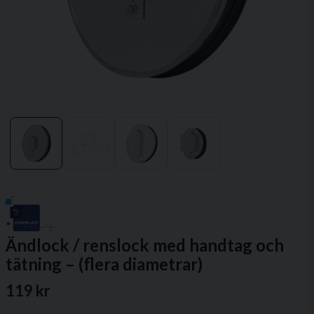
Ändlock / renslock med handtag och
tätning – (flera diametrar)
119 kr