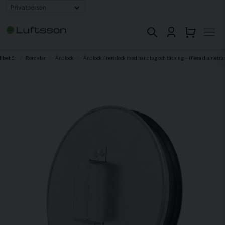
llbehör
Rördelar
Ändlock
Ändlock / renslock med handtag och tätning – (flera diametrar