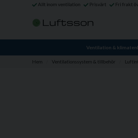
Allt inom ventilation
Prisvärt
Fri frakt ö
Ventilation & klimaten
Hem
Ventilationssystem & tillbehör
Luftin