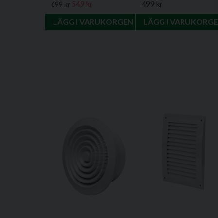
549 kr
499 kr
699 kr
LÄGG I VARUKORGEN
LÄGG I VARUKORG