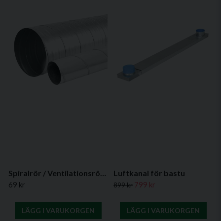
Spiralrör / Ventilationsrör i 0,3 - 1 m
Luftkanal för bastu
69 kr
799 kr
899 kr
LÄGG I VARUKORGEN
LÄGG I VARUKORGEN