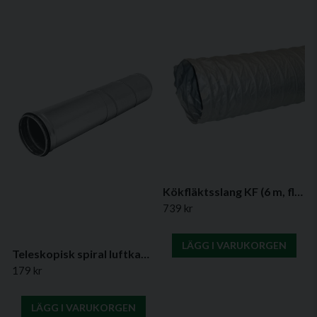
Kökfläktsslang KF (6 m, flera diametrar)
739 kr
LÄGG I VARUKORGEN
Teleskopisk spiral luftkanal
179 kr
LÄGG I VARUKORGEN