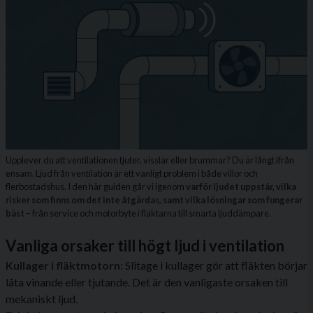
Upplever du att ventilationen tjuter, visslar eller brummar? Du är långt ifrån
ensam. Ljud från ventilation är ett vanligt problem i både villor och
flerbostadshus. I den här guiden går vi igenom
varför ljudet uppstår, vilka
risker som finns om det inte åtgärdas, samt vilka lösningar som fungerar
bäst
– från service och motorbyte i fläktarna till smarta ljuddämpare.
Vanliga orsaker till högt ljud i ventilation
Kullager i fläktmotorn:
Slitage i kullager gör att fläkten börjar
låta vinande eller tjutande. Det är den vanligaste orsaken till
mekaniskt ljud.