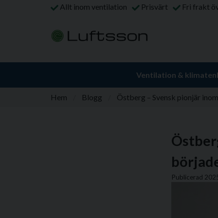
Allt inom ventilation
Prisvärt
Fri frakt ö
Ventilation & klimaten
Hem
Blogg
Östberg – Svensk pionjär inom
Östberg
började
Publicerad 202