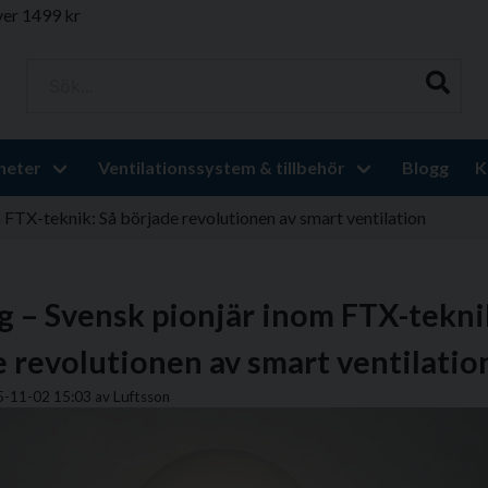
ver 1499 kr
Sök...
heter
Ventilationssystem & tillbehör
Blogg
K
 FTX-teknik: Så började revolutionen av smart ventilation
 – Svensk pionjär inom FTX-tekni
 revolutionen av smart ventilatio
5-11-02 15:03 av Luftsson