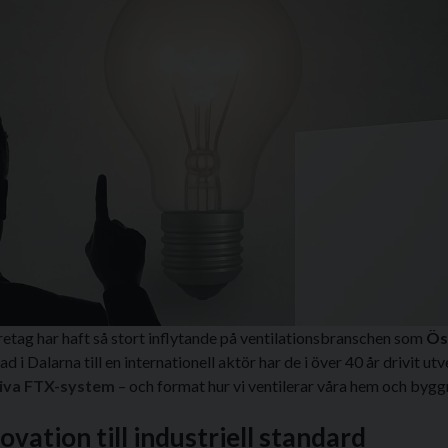
retag har haft så stort inflytande på ventilationsbranschen som
Ös
ad i Dalarna till en internationell aktör har de i över 40 år drivit ut
tiva FTX-system
– och format hur vi ventilerar våra hem och bygg
ovation till industriell standard