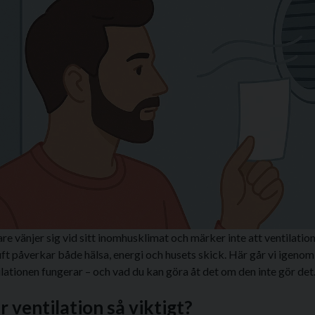
 vänjer sig vid sitt inomhusklimat och märker inte att ventilatio
luft påverkar både hälsa, energi och husets skick. Här går vi igenom
lationen fungerar – och vad du kan göra åt det om den inte gör det
r ventilation så viktigt?