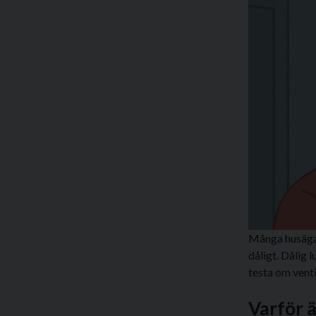
Många husägare
dåligt. Dålig 
testa om venti
Varför ä