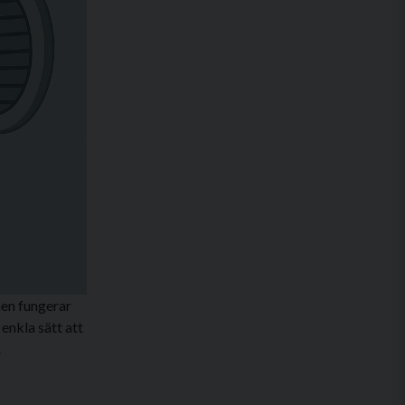
nen fungerar
 enkla sätt att
.