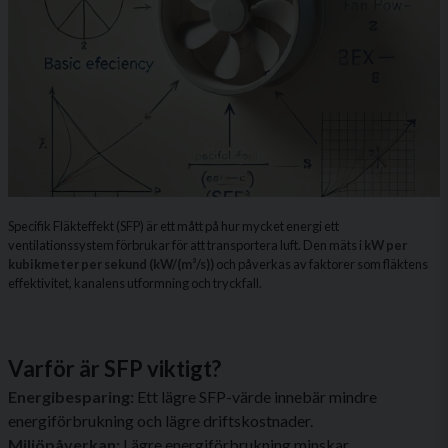
Specifik Fläkteffekt (SFP) är ett mått på hur mycket energi ett
ventilationssystem förbrukar för att transportera luft. Den mäts i
kW per
kubikmeter per sekund (kW/(m³/s))
och påverkas av faktorer som fläktens
effektivitet, kanalens utformning och tryckfall.
Varför är SFP viktigt?
Energibesparing:
Ett lägre SFP-värde innebär mindre
energiförbrukning och lägre driftskostnader.
Miljöpåverkan:
Lägre energiförbrukning minskar