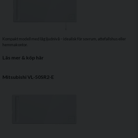
Kompakt modell med låg ljudnivå – idealisk för sovrum, attefallshus eller
hemmakontor.
Läs mer & köp här
Mitsubishi VL-50SR2-E