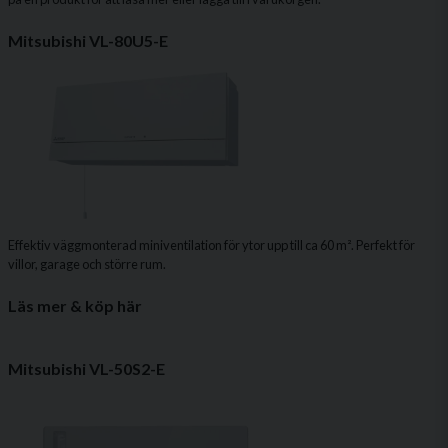
Mitsubishi VL-80U5-E
Effektiv väggmonterad miniventilation för ytor upp till ca 60 m². Perfekt för
villor, garage och större rum.
Läs mer & köp här
Mitsubishi VL-50S2-E