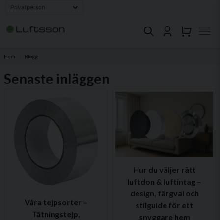
Hem
Blogg
Senaste inläggen
Hur du väljer rätt
luftdon & luftintag –
design, färgval och
Våra tejpsorter –
stilguide för ett
Tätningstejp,
snyggare hem