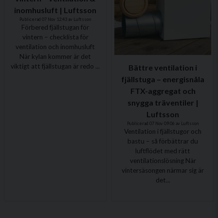
inomhusluft | Luftsson
Publicerad 07 Nov 12:43 av Luftsson
Förbered fjällstugan för
vintern – checklista för
ventilation och inomhusluft
När kylan kommer är det
viktigt att fjällstugan är redo ...
Bättre ventilation i
fjällstuga – energisnåla
FTX-aggregat och
snygga träventiler |
Luftsson
Publicerad 07 Nov 09:06 av Luftsson
Ventilation i fjällstugor och
bastu – så förbättrar du
luftflödet med rätt
ventilationslösning När
vintersäsongen närmar sig är
det...