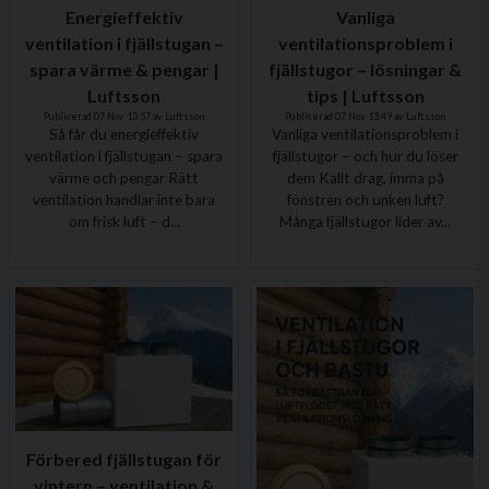
Energieffektiv
Vanliga
ventilation i fjällstugan –
ventilationsproblem i
spara värme & pengar |
fjällstugor – lösningar &
Luftsson
tips | Luftsson
Publicerad 07 Nov 13:57 av Luftsson
Publicerad 07 Nov 13:49 av Luftsson
Så får du energieffektiv
Vanliga ventilationsproblem i
ventilation i fjällstugan – spara
fjällstugor – och hur du löser
värme och pengar Rätt
dem Kallt drag, imma på
ventilation handlar inte bara
fönstren och unken luft?
om frisk luft – d...
Många fjällstugor lider av...
Förbered fjällstugan för
vintern – ventilation &