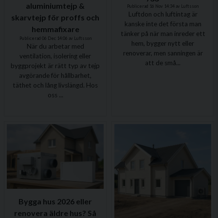
aluminiumtejp &
Publicerad 16 Nov 14:34 av Luftsson
Luftdon och luftintag är
skarvtejp för proffs och
kanske inte det första man
hemmafixare
tänker på när man inreder ett
Publicerad 06 Dec 14:06 av Luftsson
hem, bygger nytt eller
När du arbetar med
renoverar, men sanningen är
ventilation, isolering eller
att de små...
byggprojekt är rätt typ av tejp
avgörande för hållbarhet,
täthet och lång livslängd. Hos
oss ...
Bygga hus 2026 eller
renovera äldre hus? Så