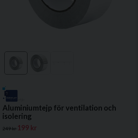
Aluminiumtejp för ventilation och
isolering
199 kr
249 kr