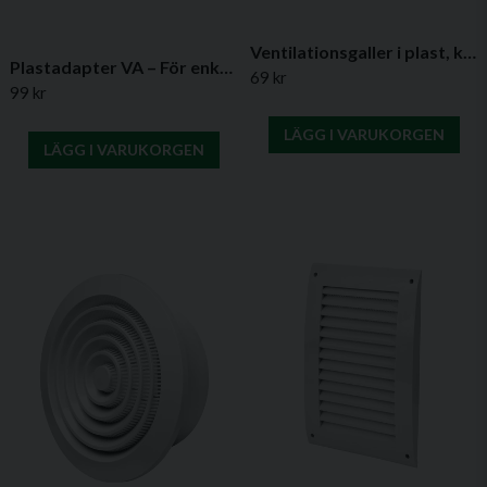
Ventilationsgaller i plast, kvadratiskt med insektsskydd- Flera varianter
Plastadapter VA – För enkel anslutning av ventilationskanaler
69 kr
99 kr
LÄGG I VARUKORGEN
LÄGG I VARUKORGEN