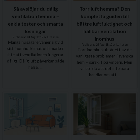
Så avslöjar du dålig
Torr luft hemma? Den
ventilation hemma –
kompletta guiden till
enkla tester och smarta
bättre luftfuktighet och
lösningar
hållbar ventilation
Publicerad 24 Aug 19:19 av Luftsson
inomhus
Många husägare vänjer sig vid
Publicerad 24 Aug 18:10 av Luftsson
sitt inomhusklimat och märker
Torr inomhusluft är ett av de
inte att ventilationen fungerar
vanligaste problemen i svenska
dåligt. Dålig luft påverkar både
hem – särskilt på vintern. Men
hälsa, ...
visste du att det inte bara
handlar om att ...