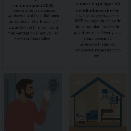
sparar du pengar på
ventilationen 2025
ventilationsarbeten
Publicerad 30 Aug 12:51 av Luftsson
Upplever du att ventilationen
Publicerad 30 Aug 12:21 av Luftsson
ROT-avdraget är ett av de
tjuter, visslar eller brummar?
mest populära sätten för
Du är långt ifrån ensam. Ljud
privatpersoner i Sverige att
från ventilation är ett vanligt
spara pengar på
problem i både villor...
arbetskostnader vid
renovering, reparation och
om...