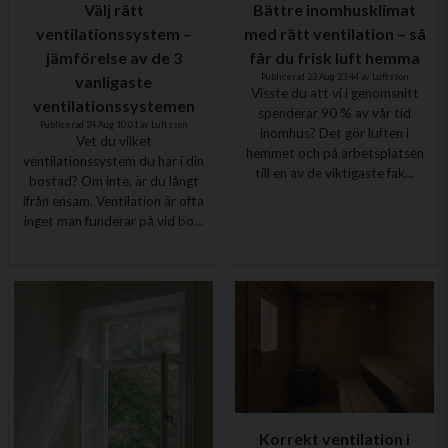
Välj rätt
Bättre inomhusklimat
ventilationssystem –
med rätt ventilation – så
jämförelse av de 3
får du frisk luft hemma
Publicerad 23 Aug 23:44 av Luftsson
vanligaste
Visste du att vi i genomsnitt
ventilationssystemen
spenderar 90 % av vår tid
Publicerad 24 Aug 10:01 av Luftsson
inomhus? Det gör luften i
Vet du vilket
hemmet och på arbetsplatsen
ventilationssystem du har i din
till en av de viktigaste fak...
bostad? Om inte, är du långt
ifrån ensam. Ventilation är ofta
inget man funderar på vid bo...
Korrekt ventilation i