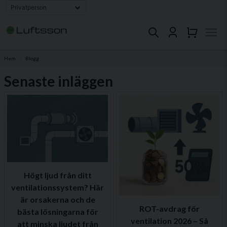
Hem
Blogg
Senaste inläggen
Högt ljud från ditt
ventilationssystem? Här
är orsakerna och de
ROT-avdrag för
bästa lösningarna för
ventilation 2026 – Så
att minska ljudet från