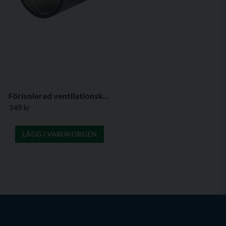
Förisolerad ventilationskanal (flera längder & diametrar)
349 kr
LÄGG I VARUKORGEN