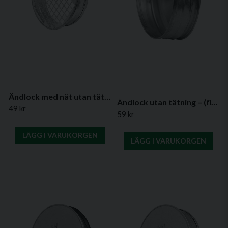
Ändlock med nät utan tätning – (flera diametrar)
Ändlock utan tätning – (flera diametrar)
49 kr
59 kr
LÄGG I VARUKORGEN
LÄGG I VARUKORGEN