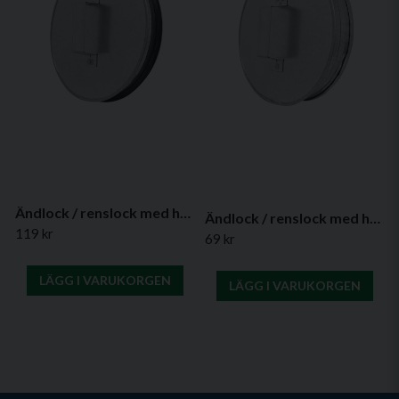
Ändlock / renslock med handtag och tätning – (flera diametrar)
Ändlock / renslock med handtag utan tätning – (flera diametrar)
119 kr
69 kr
LÄGG I VARUKORGEN
LÄGG I VARUKORGEN