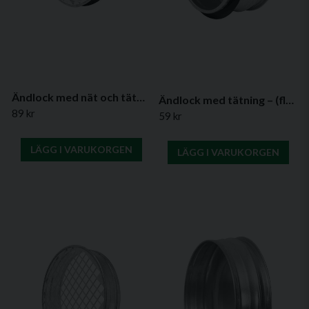
Ändlock med nät och tätning – (flera diametrar)
Ändlock med tätning – (flera diametrar)
89 kr
59 kr
LÄGG I VARUKORGEN
LÄGG I VARUKORGEN