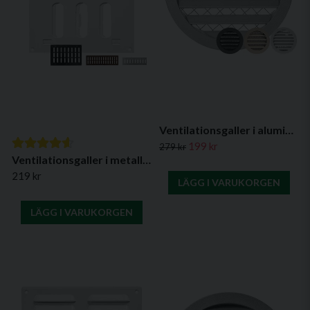
Ventilationsgaller i aluminium, Ø 200 mm (olika färger)
199 kr
279 kr
Ventilationsgaller i metall, justerbart, MR-serien
219 kr
LÄGG I VARUKORGEN
LÄGG I VARUKORGEN