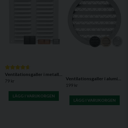
Ventilationsgaller i metall, MR-serien (olika färger/material)
Ventilationsgaller i aluminium, Ø 160 mm (olika färger)
79 kr
199 kr
LÄGG I VARUKORGEN
LÄGG I VARUKORGEN