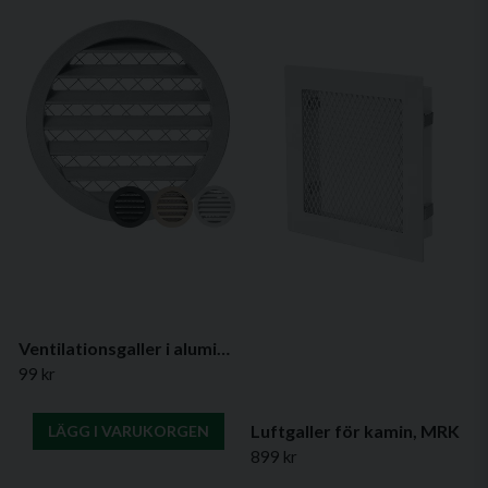
Ventilationsgaller i aluminium, Ø 100 mm (olika färger)
99 kr
Luftgaller för kamin, MRK
LÄGG I VARUKORGEN
899 kr