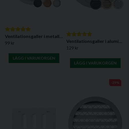
Ventilationsgaller i metall, runt - Finns i flera varianter
Ventilationsgaller i aluminium, Ø 125 mm (olika färger)
99 kr
129 kr
LÄGG I VARUKORGEN
LÄGG I VARUKORGEN
-29%