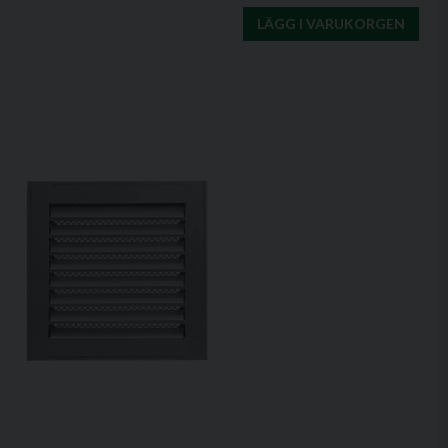
LÄGG I VARUKORGEN