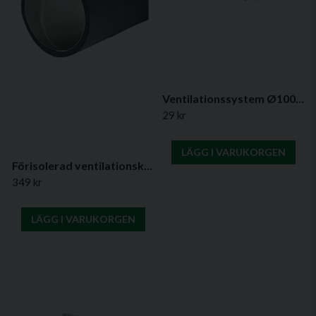
Ventilationssystem Ø100 mm / 110x55 mm – Bygg ditt eget ventilationssystem
29 kr
LÄGG I VARUKORGEN
Förisolerad ventilationskanal (flera längder & diametrar)
349 kr
LÄGG I VARUKORGEN