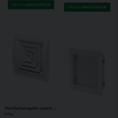
LÄGG I VARUKORGEN
LÄGG I VARUKORGEN
Ventilationsgaller i plast, kvadratiskt med insektsskydd- Flera varianter
69 kr