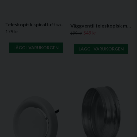
Teleskopisk spiral luftkanal
Väggventil teleskopisk med ljudisolering, metall (kit)
179 kr
549 kr
699 kr
LÄGG I VARUKORGEN
LÄGG I VARUKORGEN