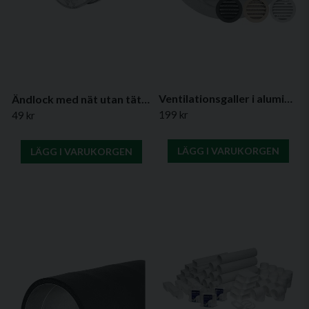
Ventilationsgaller i aluminium, Ø 160 mm (olika färger)
Ändlock med nät utan tätning – (flera diametrar)
199 kr
49 kr
LÄGG I VARUKORGEN
LÄGG I VARUKORGEN